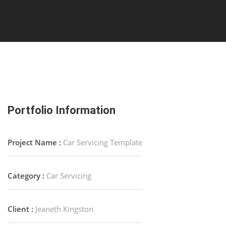
Portfolio Information
Project Name :
Car Servicing Template
Category :
Car Servicing
Client :
Jeaneth Kingston