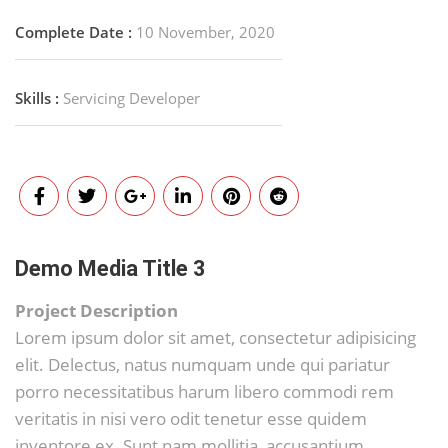
Complete Date :
10 November, 2020
Skills :
Servicing Developer
Demo Media Title 3
Project Description
Lorem ipsum dolor sit amet, consectetur adipisicing
elit. Delectus, natus numquam unde qui pariatur
porro necessitatibus harum libero commodi rem
veritatis in nisi vero odit tenetur esse quidem
inventore ex. Sunt nam mollitia, accusantium