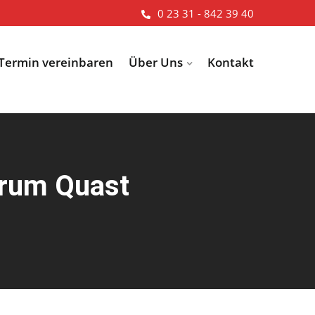
0 23 31 - 842 39 40
Termin vereinbaren
Über Uns
Kontakt
trum Quast