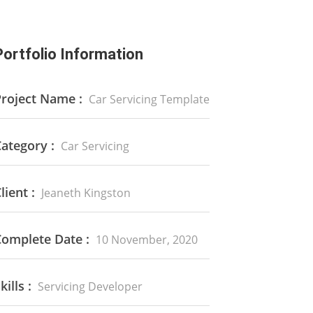
Portfolio Information
Project Name :
Car Servicing Template
ategory :
Car Servicing
lient :
Jeaneth Kingston
Complete Date :
10 November, 2020
kills :
Servicing Developer