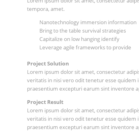
Lorem ipsum dolor sit amet, consectetur adipi
tempora, amet.
Nanotechnology immersion information
Bring to the table survival strategies
Capitalize on low hanging identify
Leverage agile frameworks to provide
Project Solution
Lorem ipsum dolor sit amet, consectetur adipi
veritatis in nisi vero odit tenetur esse quide
praesentium excepturi earum sint inventore 
Project Result
Lorem ipsum dolor sit amet, consectetur adipi
veritatis in nisi vero odit tenetur esse quide
praesentium excepturi earum sint inventore 