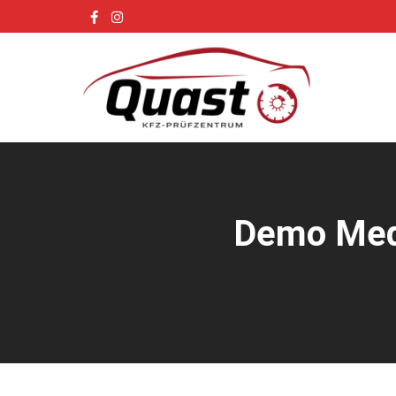
Demo Medi