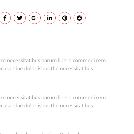
porro necessitatibus harum libero commodi rem
recusandae dolor isbus the necessitatibus
porro necessitatibus harum libero commodi rem
recusandae dolor isbus the necessitatibus