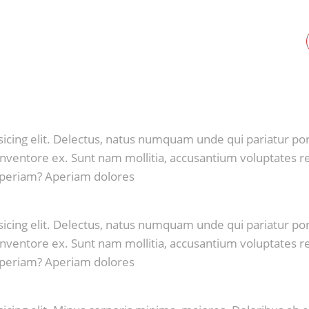
sicing elit. Delectus, natus numquam unde qui pariatur 
m inventore ex. Sunt nam mollitia, accusantium voluptates 
aperiam? Aperiam dolores
sicing elit. Delectus, natus numquam unde qui pariatur 
m inventore ex. Sunt nam mollitia, accusantium voluptates 
aperiam? Aperiam dolores