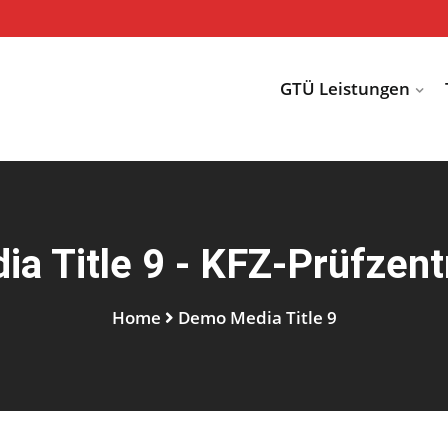
GTÜ Leistungen
a Title 9 - KFZ-Prüfzen
Home
Demo Media Title 9