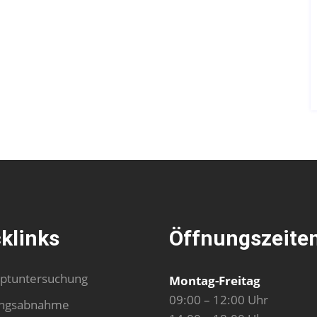
klinks
Öffnungszeite
ptuntersuchung
Montag-Freitag
09:00 – 12:00 Uhr
ngsabnahme