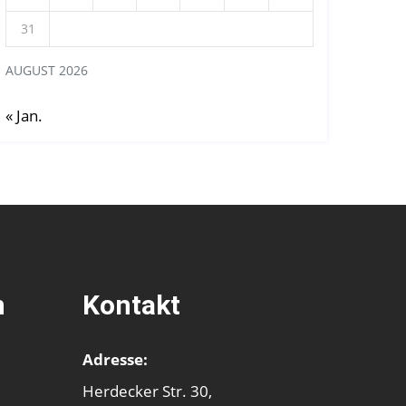
31
AUGUST 2026
« Jan.
n
Kontakt
Adresse:
Herdecker Str. 30,