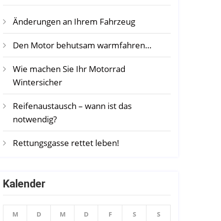
Änderungen an Ihrem Fahrzeug
Den Motor behutsam warmfahren…
Wie machen Sie Ihr Motorrad
Wintersicher
Reifenaustausch – wann ist das
notwendig?
Rettungsgasse rettet leben!
Kalender
M
D
M
D
F
S
S