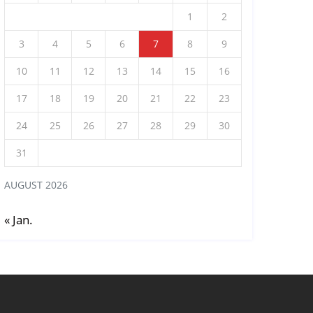
1
2
3
4
5
6
7
8
9
10
11
12
13
14
15
16
17
18
19
20
21
22
23
24
25
26
27
28
29
30
31
AUGUST 2026
« Jan.