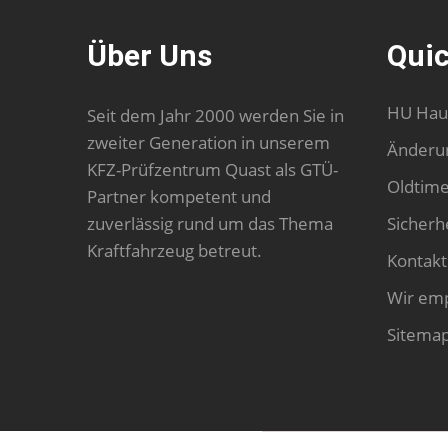
Über Uns
Quic
HU Hau
Seit dem Jahr 2000 werden Sie in
zweiter Generation in unserem
Änderu
KFZ-Prüfzentrum Quast als GTÜ-
Oldtim
Partner kompetent und
zuverlässig rund um das Thema
Sicherh
Kraftfahrzeug betreut.
Kontakt
Wir em
Sitema