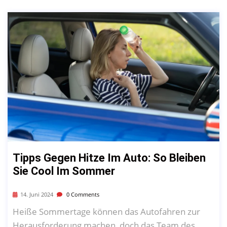
Tipps Gegen Hitze Im Auto: So Bleiben
Sie Cool Im Sommer
14. Juni 2024
0 Comments
Heiße Sommertage können das Autofahren zur
Herausforderung machen, doch das Team des