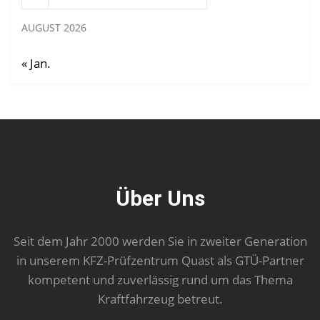
AUGUST 2026
« Jan.
Über Uns
Seit dem Jahr 2000 werden Sie in zweiter Generation
in unserem KFZ-Prüfzentrum Quast als GTÜ-Partner
kompetent und zuverlässig rund um das Thema
Kraftfahrzeug betreut.