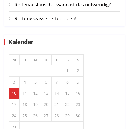
Reifenaustausch – wann ist das notwendig?
Rettungsgasse rettet leben!
Kalender
M
D
M
D
F
S
S
1
2
3
4
5
6
7
8
9
10
11
12
13
14
15
16
17
18
19
20
21
22
23
24
25
26
27
28
29
30
31