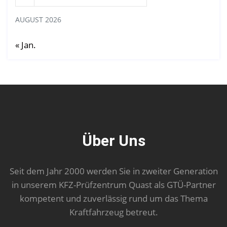
AUGUST 2026
« Jan.
Über Uns
Seit dem Jahr 2000 werden Sie in zweiter Generation
in unserem KFZ-Prüfzentrum Quast als GTÜ-Partner
kompetent und zuverlässig rund um das Thema
Kraftfahrzeug betreut.