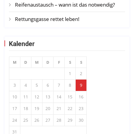
Reifenaustausch – wann ist das notwendig?
Rettungsgasse rettet leben!
Kalender
M
D
M
D
F
S
S
1
2
3
4
5
6
7
8
9
10
11
12
13
14
15
16
17
18
19
20
21
22
23
24
25
26
27
28
29
30
31