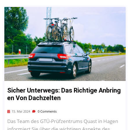
Sicher Unterwegs: Das Richtige Anbring
En Von Dachzelten
15. Mai 2024
0 Comments
Das Team des GTÜ-Prüfzentrums Quast in Hagen
informiert Sie über die wichtigen Aspekte des