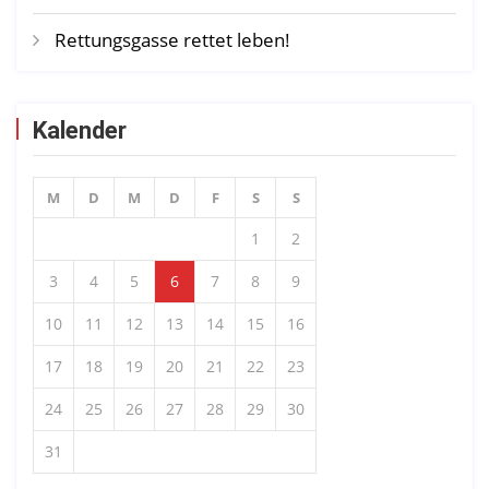
Rettungsgasse rettet leben!
Kalender
M
D
M
D
F
S
S
1
2
3
4
5
6
7
8
9
10
11
12
13
14
15
16
17
18
19
20
21
22
23
24
25
26
27
28
29
30
31