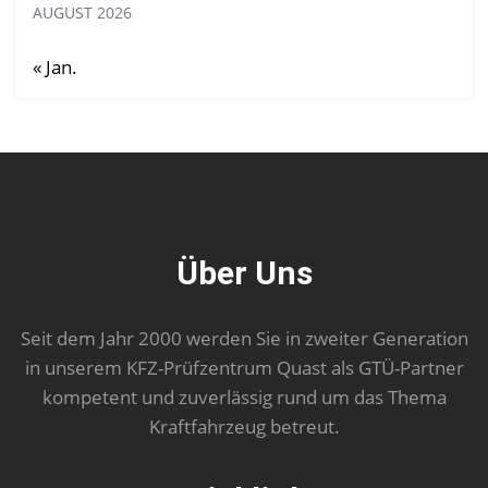
AUGUST 2026
« Jan.
Über Uns
Seit dem Jahr 2000 werden Sie in zweiter Generation
in unserem KFZ-Prüfzentrum Quast als GTÜ-Partner
kompetent und zuverlässig rund um das Thema
Kraftfahrzeug betreut.