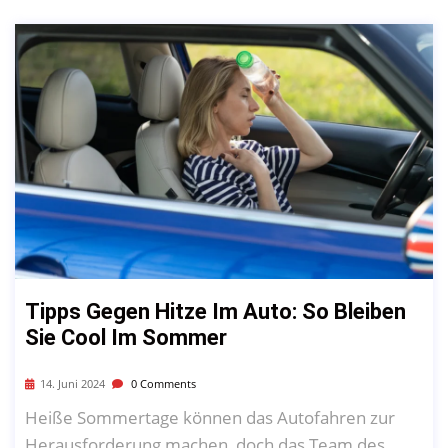
Tipps Gegen Hitze Im Auto: So Bleiben
Sie Cool Im Sommer
14. Juni 2024
0 Comments
Heiße Sommertage können das Autofahren zur
Herausforderung machen, doch das Team des