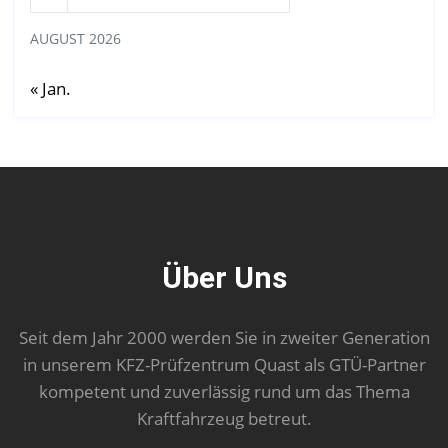
AUGUST 2026
« Jan.
Über Uns
Seit dem Jahr 2000 werden Sie in zweiter Generation
in unserem KFZ-Prüfzentrum Quast als GTÜ-Partner
kompetent und zuverlässig rund um das Thema
Kraftfahrzeug betreut.