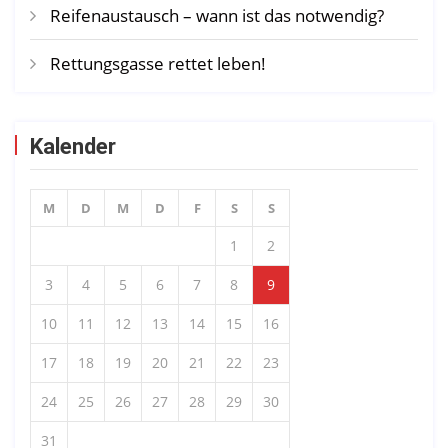
Reifenaustausch – wann ist das notwendig?
Rettungsgasse rettet leben!
Kalender
M
D
M
D
F
S
S
1
2
3
4
5
6
7
8
9
10
11
12
13
14
15
16
17
18
19
20
21
22
23
24
25
26
27
28
29
30
31