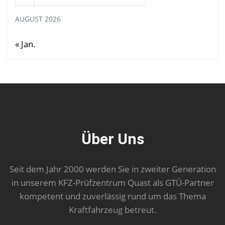
AUGUST 2026
« Jan.
Über Uns
Seit dem Jahr 2000 werden Sie in zweiter Generation
in unserem KFZ-Prüfzentrum Quast als GTÜ-Partner
kompetent und zuverlässig rund um das Thema
Kraftfahrzeug betreut.