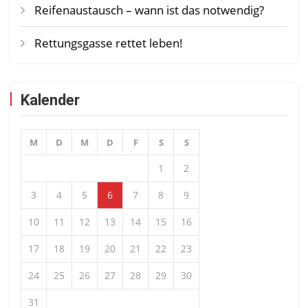
Reifenaustausch – wann ist das notwendig?
Rettungsgasse rettet leben!
Kalender
M
D
M
D
F
S
S
1
2
3
4
5
6
7
8
9
10
11
12
13
14
15
16
17
18
19
20
21
22
23
24
25
26
27
28
29
30
31