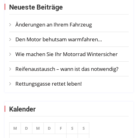
Neueste Beiträge
Änderungen an Ihrem Fahrzeug
Den Motor behutsam warmfahren…
Wie machen Sie Ihr Motorrad Wintersicher
Reifenaustausch – wann ist das notwendig?
Rettungsgasse rettet leben!
Kalender
M
D
M
D
F
S
S